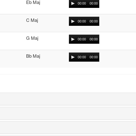
Eb Maj
00:00
00:00
C Maj
00:00
00:00
G Maj
00:00
00:00
Bb Maj
00:00
00:00