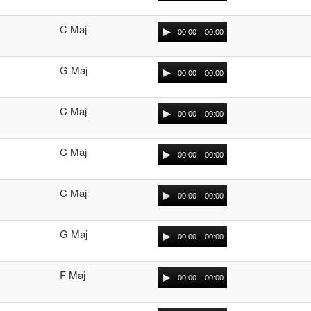
C Maj
00:00
00:00
G Maj
00:00
00:00
C Maj
00:00
00:00
C Maj
00:00
00:00
C Maj
00:00
00:00
G Maj
00:00
00:00
F Maj
00:00
00:00