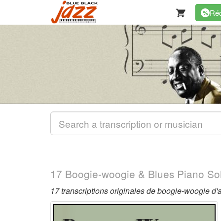
Réd
%
17 Boogie-woogie & Blues Piano So
17 transcriptions originales de boogie-woogie d'