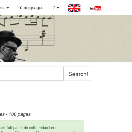
ils
Témoignages
?
Search!
les - 106 pages
eil fait partie de cette réduction :