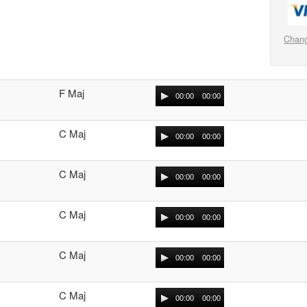
Chang
F Maj
00:00
00:00
C Maj
00:00
00:00
C Maj
00:00
00:00
C Maj
00:00
00:00
C Maj
00:00
00:00
C Maj
00:00
00:00