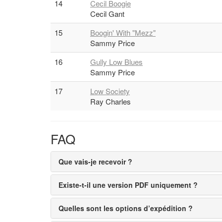
14
Cecil Boogie
Cecil Gant
15
Boogin' With "Mezz"
Sammy Price
16
Gully Low Blues
Sammy Price
17
Low Society
Ray Charles
FAQ
Que vais-je recevoir ?
Existe-t-il une version PDF uniquement ?
Quelles sont les options d’expédition ?