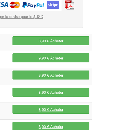
er la devise pour le $USD
8,90 €
Acheter
9,90 €
Acheter
8,90 €
Acheter
8,90 €
Acheter
8,90 €
Acheter
8,90 €
Acheter