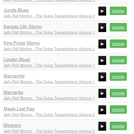
00:00
Jungle Blues
00:00
Acheter
Jelly Roll Morton - The Solos Transcriptions Volume 2
00:00
Kansas City Stomp
00:00
Acheter
Jelly Roll Morton - The Solos Transcriptions Volume 1
00:00
King Porter Stomp
00:00
Acheter
Jelly Roll Morton - The Solos Transcriptions Volume 2
00:00
London Blues
00:00
Acheter
Jelly Roll Morton - The Solos Transcriptions Volume 1
00:00
Mamamita
00:00
Acheter
Jelly Roll Morton - The Solos Transcriptions Volume 1
00:00
Mamanita
00:00
Acheter
Jelly Roll Morton - The Solos Transcriptions Volume 1
00:00
Maple Leaf Rag
00:00
Acheter
Jelly Roll Morton - The Solos Transcriptions Volume 2
00:00
Miserere
00:00
Acheter
Jelly Roll Morton - The Solos Transcriptions Volume 2