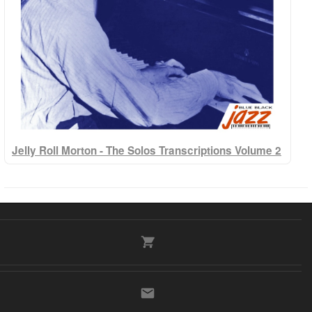
Jelly Roll Morton - The Solos Transcriptions Volume 2