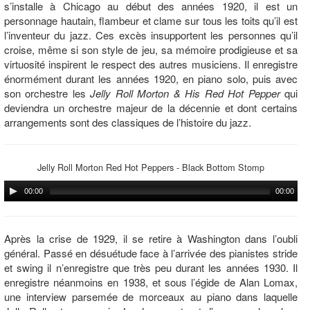
s’installe à Chicago au début des années 1920, il est un
personnage hautain, flambeur et clame sur tous les toits qu’il est
l’inventeur du jazz. Ces excès insupportent les personnes qu’il
croise, même si son style de jeu, sa mémoire prodigieuse et sa
virtuosité inspirent le respect des autres musiciens. Il enregistre
énormément durant les années 1920, en piano solo, puis avec
son orchestre les
Jelly Roll Morton & His Red Hot Pepper
qui
deviendra un orchestre majeur de la décennie et dont certains
arrangements sont des classiques de l’histoire du jazz.
Jelly Roll Morton Red Hot Peppers - Black Bottom Stomp
00:00
00:00
Après la crise de 1929, il se retire à Washington dans l’oubli
général. Passé en désuétude face à l’arrivée des pianistes stride
et swing il n’enregistre que très peu durant les années 1930. Il
enregistre néanmoins en 1938, et sous l’égide de Alan Lomax,
une interview parsemée de morceaux au piano dans laquelle