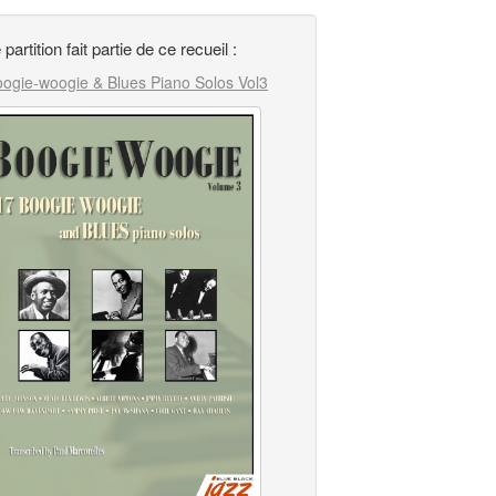
 partition fait partie de ce recueil :
ogie-woogie & Blues Piano Solos Vol3