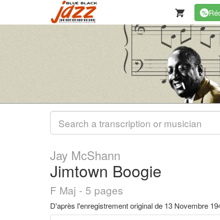
Réd
%
Jay McShann
Jimtown Boogie
F Maj - 5 pages
D'après l'enregistrement original de 13 Novembre 19