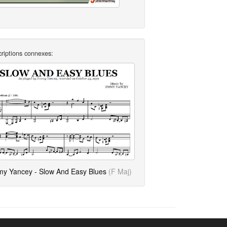
criptions connexes:
my Yancey - Slow And Easy Blues
(F Maj)