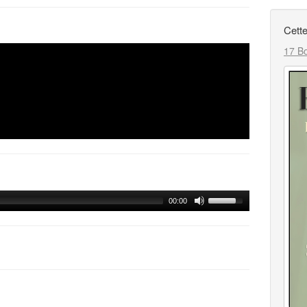
Cette
17 Bo
00:00