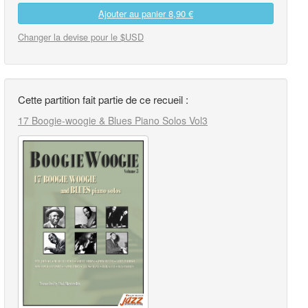
Ajouter au panier
8,90 €
Changer la devise pour le $USD
Cette partition fait partie de ce recueil :
17 Boogie-woogie & Blues Piano Solos Vol3