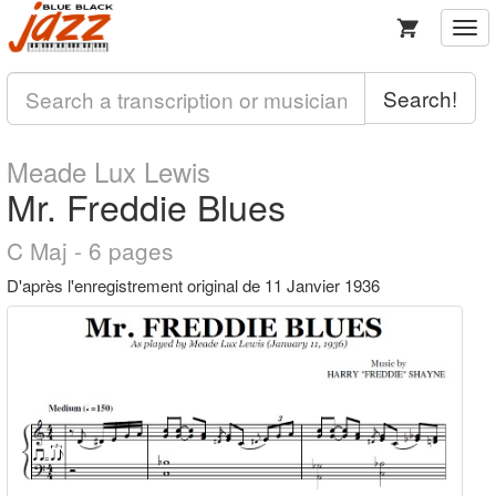
Togg
navi
Search!
Meade Lux Lewis
Mr. Freddie Blues
C Maj - 6 pages
D'après l'enregistrement original de 11 Janvier 1936