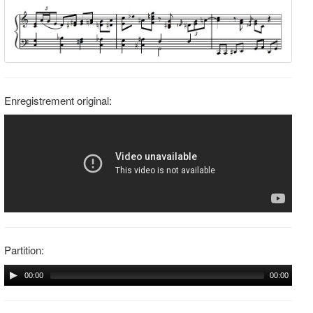
Enregistrement original:
Partition:
00:00
00:00