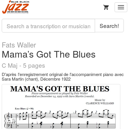
Togg
navi
Search!
Fats Waller
Mama’s Got The Blues
C Maj - 5 pages
D'après l'enregistrement original de l'accompaniment piano avec
Sara Martin (chant), Décembre 1922