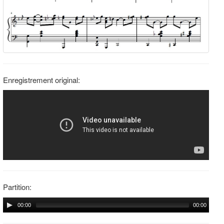
Enregistrement original:
Partition:
00:00
00:00