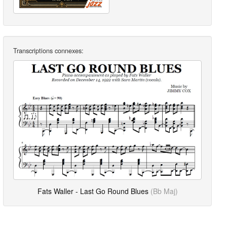
Transcriptions connexes:
Fats Waller - Last Go Round Blues
(Bb Maj)