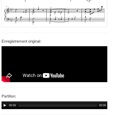
Enregistrement original:
Partition:
00:00
00:00