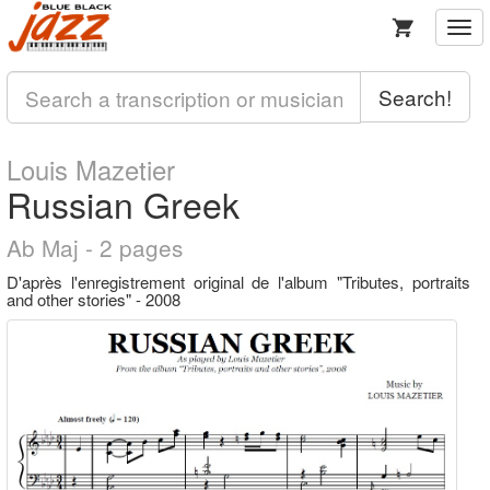
Togg
navi
Search!
Louis Mazetier
Russian Greek
Ab Maj - 2 pages
D'après l'enregistrement original de l'album "Tributes, portraits
and other stories" - 2008