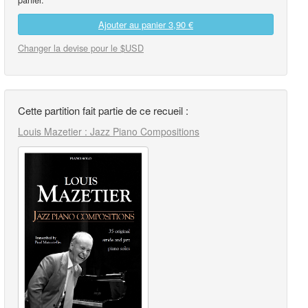
Ajouter au panier
3,90 €
Changer la devise pour le $USD
Cette partition fait partie de ce recueil :
Louis Mazetier : Jazz Piano Compositions