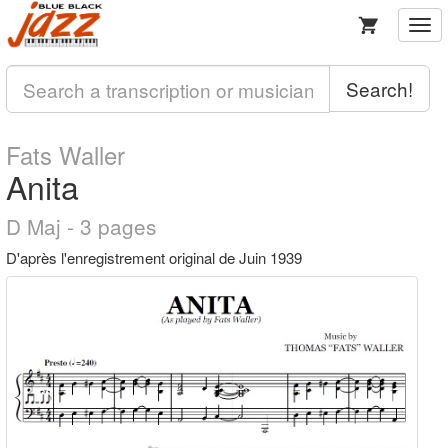
Togg
navi
Search!
Fats Waller
Anita
D Maj - 3 pages
D'après l'enregistrement original de Juin 1939