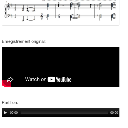
Enregistrement original:
Partition:
00:00
00:00