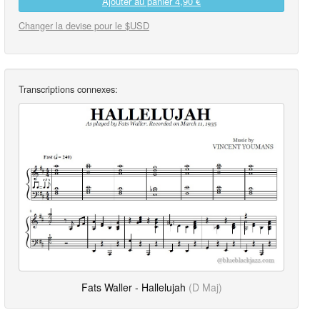
Ajouter au panier
4,90 €
Changer la devise pour le $USD
Transcriptions connexes:
Fats Waller - Hallelujah
(D Maj)