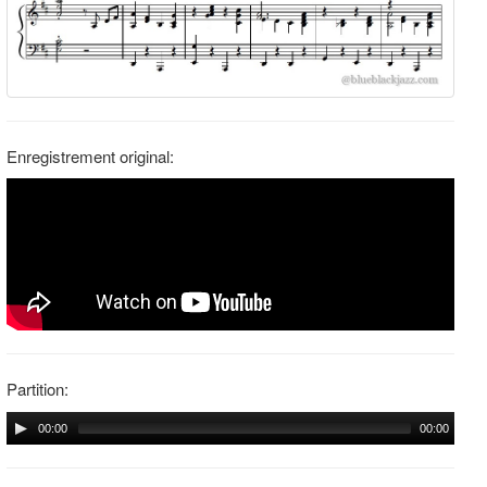
Enregistrement original:
Partition:
00:00
00:00