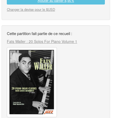
Ajouter au panier
8,90 €
Changer la devise pour le $USD
Cette partition fait partie de ce recueil :
Fats Waller : 20 Solos For Piano Volume 1