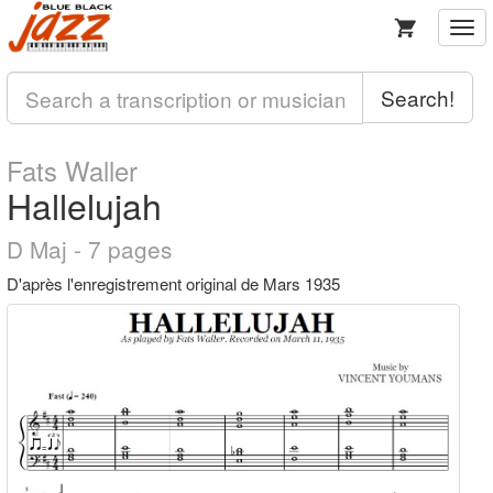
Togg
navi
Search!
Fats Waller
Hallelujah
D Maj - 7 pages
D'après l'enregistrement original de Mars 1935