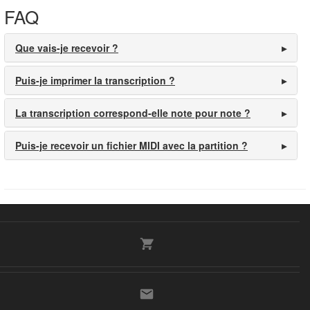
FAQ
Que vais-je recevoir ?
Puis-je imprimer la transcription ?
La transcription correspond-elle note pour note ?
Puis-je recevoir un fichier MIDI avec la partition ?