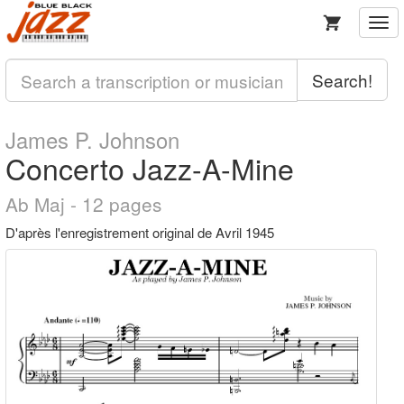
Togg
navi
Search!
James P. Johnson
Concerto Jazz-A-Mine
Ab Maj - 12 pages
D'après l'enregistrement original de Avril 1945