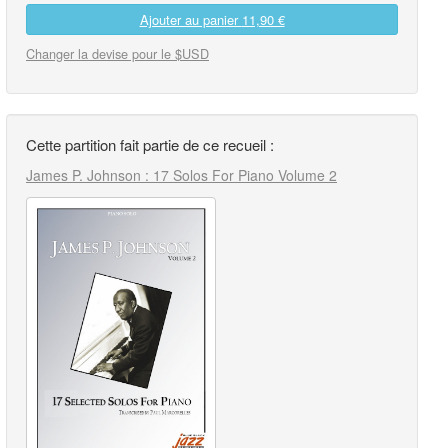
Ajouter au panier
11,90 €
Changer la devise pour le $USD
Cette partition fait partie de ce recueil :
James P. Johnson : 17 Solos For Piano Volume 2