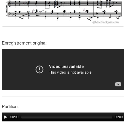
Enregistrement original:
Partition:
00:00
00:00