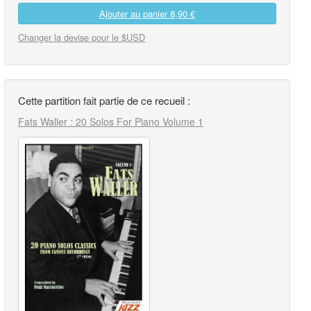
Ajouter au panier
8,90 €
Changer la devise pour le $USD
Cette partition fait partie de ce recueil :
Fats Waller : 20 Solos For Piano Volume 1