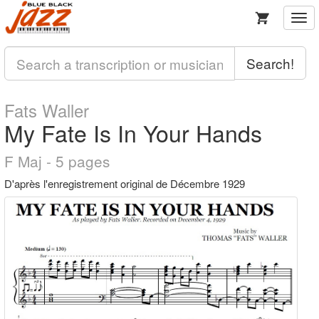
Togg
navi
Search!
Fats Waller
My Fate Is In Your Hands
F Maj - 5 pages
D'après l'enregistrement original de Décembre 1929