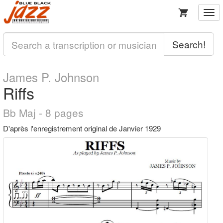
Togg
navi
Search!
James P. Johnson
Riffs
Bb Maj - 8 pages
D'après l'enregistrement original de Janvier 1929