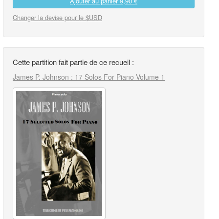
Ajouter au panier
9,90 €
Changer la devise pour le $USD
Cette partition fait partie de ce recueil :
James P. Johnson : 17 Solos For Piano Volume 1