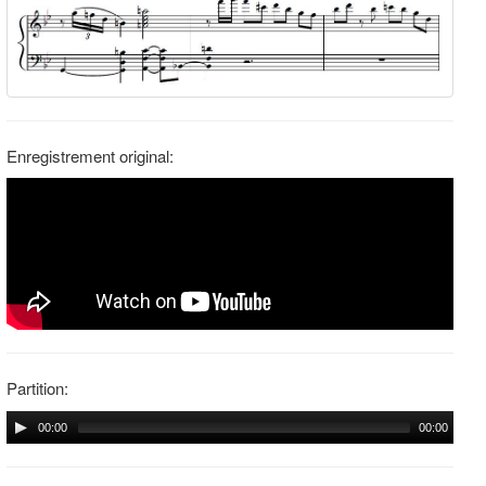
Enregistrement original:
Partition:
00:00
00:00