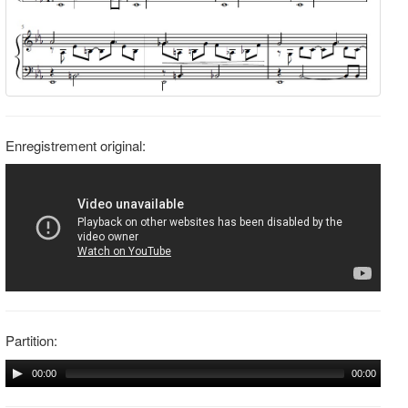
Enregistrement original:
Partition:
00:00
00:00