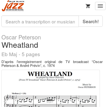
Togg
navi
Search!
Oscar Peterson
Wheatland
Eb Maj - 5 pages
D'après l'enregistrement original de TV broadcast “Oscar
Peterson & André Prévin“, c. 1974