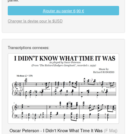
Ajouter au panier
6,90 €
Changer la devise pour le $USD
Transcriptions connexes:
Oscar Peterson - I Didn't Know What Time It Was
(F Maj)