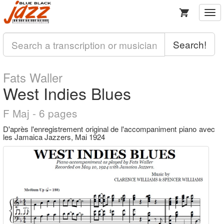
Togg
navi
Search!
Fats Waller
West Indies Blues
F Maj - 6 pages
D'après l'enregistrement original de l'accompaniment piano avec
les Jamaica Jazzers, Mai 1924