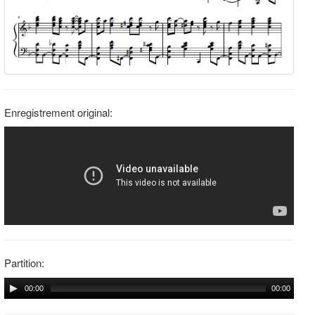
Enregistrement original:
Partition:
00:00
00:00