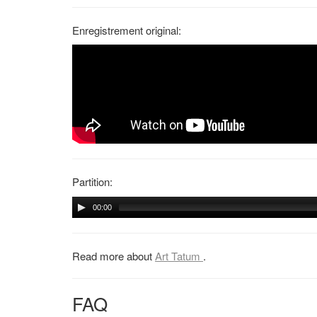
Enregistrement original:
Partition:
00:00
Read more about
Art Tatum
.
FAQ