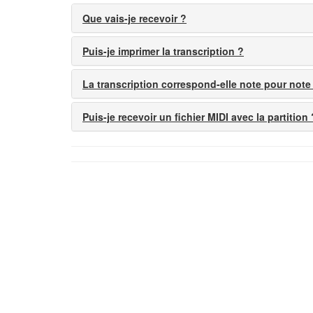
Que vais-je recevoir ?
Puis-je imprimer la transcription ?
La transcription correspond-elle note pour note
Puis-je recevoir un fichier MIDI avec la partition 