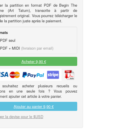
er la partition en format PDF de Begin The
ine (Art Tatum), transcrite à partir de
gistrement original. Vous pourrez télécharger le
 la partition juste après le paiement.
mats
PDF seul
PDF + MIDI
(livraison par email)
Acheter 9,90 €
 souhaitez acheter plusieurs recueils ou
itions en une seule fois ? Vous pouvez
ent ajouter cet article à votre panier.
Ajouter au panier
9,90 €
er la devise pour le $USD