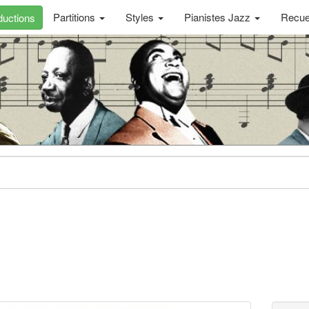
Partitions
Styles
Pianistes Jazz
Recue
uctions