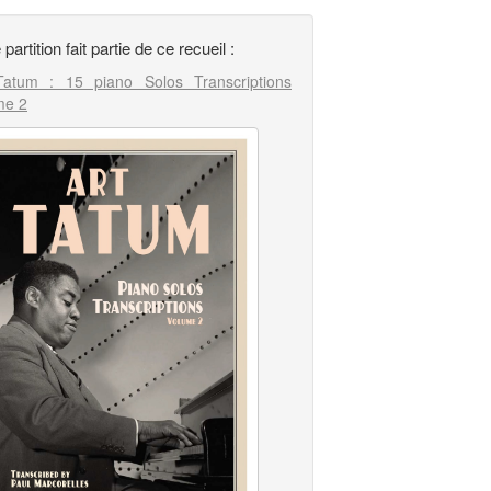
 partition fait partie de ce recueil :
Tatum : 15 piano Solos Transcriptions
me 2