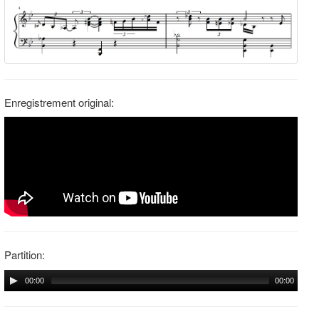
Enregistrement original:
Partition:
00:00
00:00