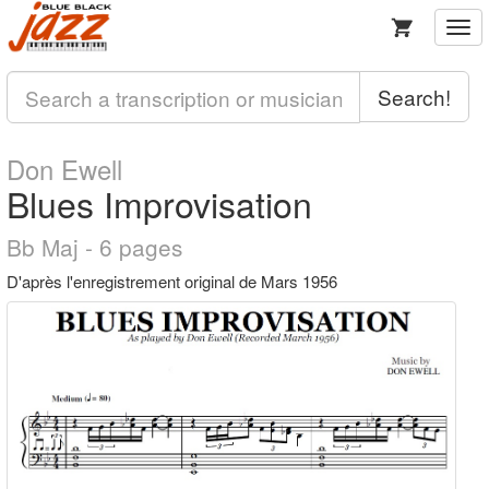
Togg
navi
Search!
Don Ewell
Blues Improvisation
Bb Maj - 6 pages
D'après l'enregistrement original de Mars 1956