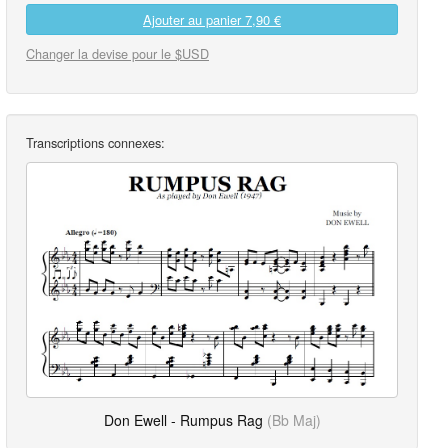
Ajouter au panier
7,90 €
Changer la devise pour le $USD
Transcriptions connexes:
Don Ewell - Rumpus Rag
(Bb Maj)