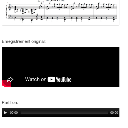
Enregistrement original:
Partition:
00:00
00:00