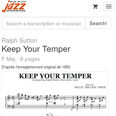
Togg
navi
Search!
Ralph Sutton
Keep Your Temper
F Maj - 8 pages
D'après l'enregistrement original de 1950