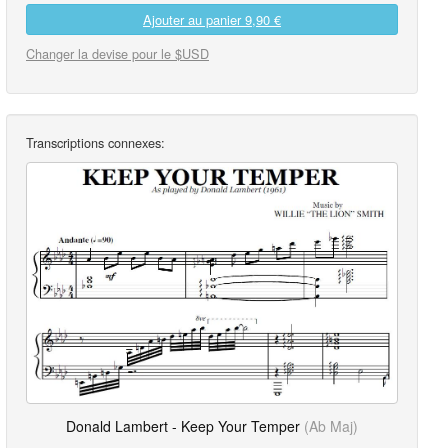
Ajouter au panier
9,90 €
Changer la devise pour le $USD
Transcriptions connexes:
Donald Lambert - Keep Your Temper
(Ab Maj)