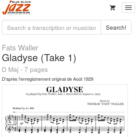
Togg
navi
Search!
Fats Waller
Gladyse (Take 1)
D Maj - 7 pages
D'après l'enregistrement original de Août 1929