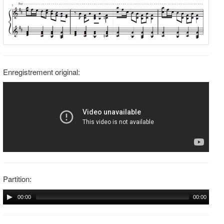
Enregistrement original:
Partition:
00:00
00:00