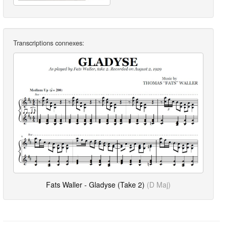
Transcriptions connexes:
Fats Waller - Gladyse (Take 2)
(D Maj)