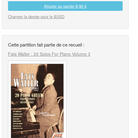
Ajouter au panier
8,90 €
Changer la devise pour le $USD
Cette partition fait partie de ce recueil :
Fats Waller : 20 Solos For Piano Volume 3