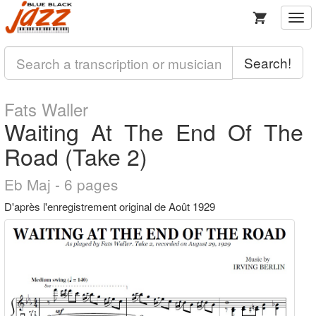
Togg
navi
Search!
Fats Waller
Waiting At The End Of The
Road (Take 2)
Eb Maj - 6 pages
D'après l'enregistrement original de Août 1929