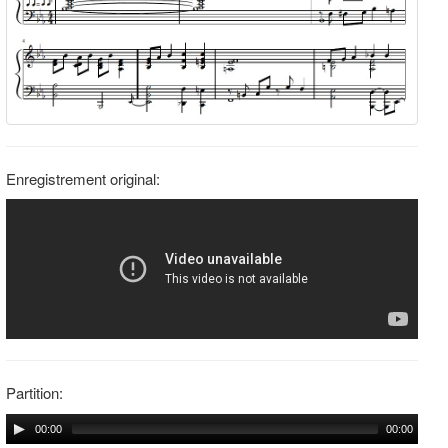
Enregistrement original:
Partition:
00:00
00:00