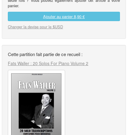
seule fois ? Vous pouvez également ajouter cet article à votre
panier.
Ajouter au panier
8,90 €
Changer la devise pour le $USD
Cette partition fait partie de ce recueil :
Fats Waller : 20 Solos For Piano Volume 2