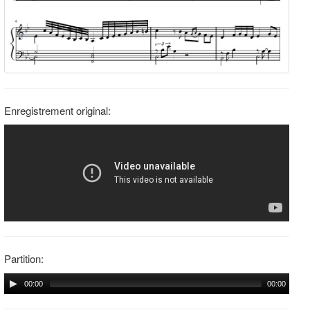
Enregistrement original:
Partition:
00:00
00:00