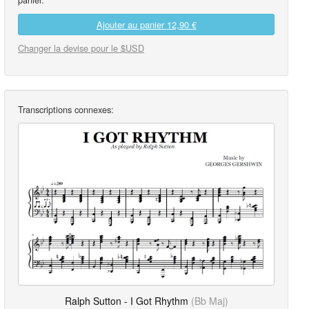
Ajouter au panier
12,90 €
Changer la devise pour le $USD
Transcriptions connexes:
Ralph Sutton - I Got Rhythm
(Bb Maj)