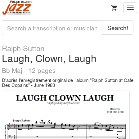
Togg
navi
Search!
Ralph Sutton
Laugh, Clown, Laugh
Bb Maj - 12 pages
D'après l'enregistrement original de l'album "Ralph Sutton at Cafe
Des Copains" - June 1983