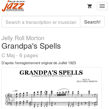
Togg
navi
Search!
Jelly Roll Morton
Grandpa's Spells
C Maj - 6 pages
D'après l'enregistrement original de Juillet 1923