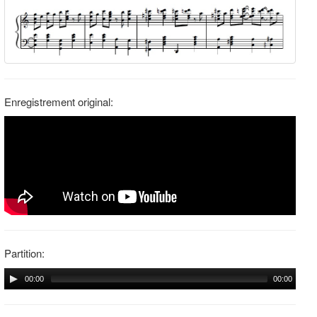
Enregistrement original:
Partition:
00:00
00:00