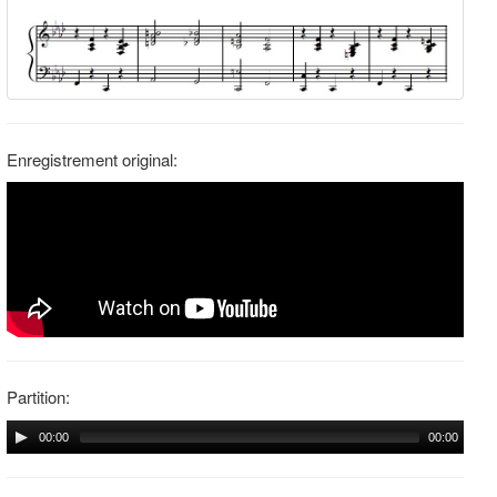
Enregistrement original:
Partition:
00:00
00:00