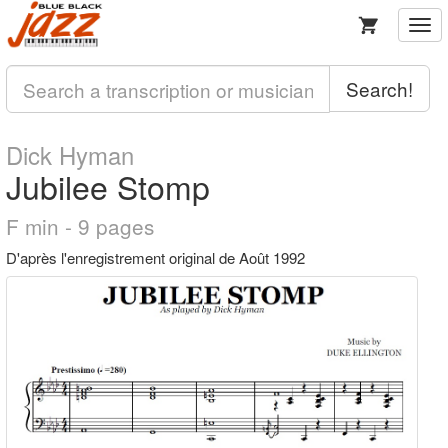
Togg
navi
Search!
Dick Hyman
Jubilee Stomp
F min - 9 pages
D'après l'enregistrement original de Août 1992