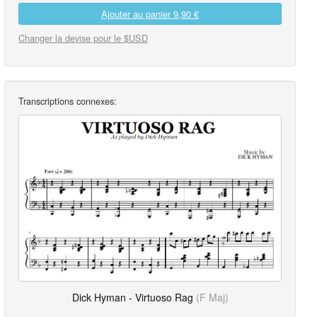
Ajouter au panier
9,90 €
Changer la devise pour le $USD
Transcriptions connexes:
Dick Hyman - Virtuoso Rag
(F Maj)