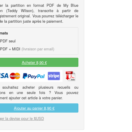
er la partition en format PDF de My Blue
n (Teddy Wilson), transcrite à partir de
gistrement original. Vous pourrez télécharger le
 la partition juste après le paiement.
mats
PDF seul
PDF + MIDI
(livraison par email)
Acheter 8,90 €
 souhaitez acheter plusieurs recueils ou
itions en une seule fois ? Vous pouvez
ent ajouter cet article à votre panier.
Ajouter au panier
8,90 €
er la devise pour le $USD