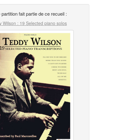
 partition fait partie de ce recueil :
 Wilson : 19 Selected piano solos