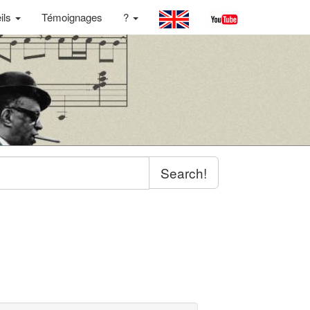
ils
Témoignages
?
Search!