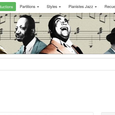
Partitions
Styles
Pianistes Jazz
Recue
uctions