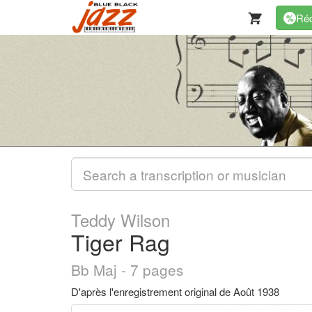
Réd
%
Teddy Wilson
Tiger Rag
Bb Maj - 7 pages
D'après l'enregistrement original de Août 1938