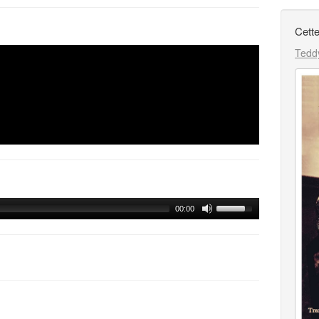
Cette
Teddy
00:00