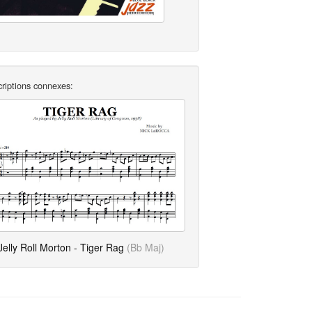
criptions connexes:
Jelly Roll Morton - Tiger Rag
(Bb Maj)