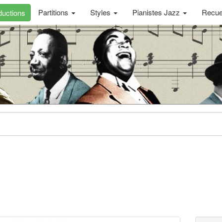
Partitions
Styles
Pianistes Jazz
Recue
uctions