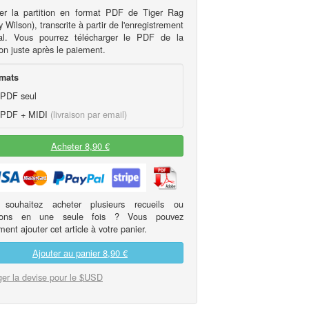
er la partition en format PDF de Tiger Rag
 Wilson), transcrite à partir de l'enregistrement
nal. Vous pourrez télécharger le PDF de la
ion juste après le paiement.
mats
PDF seul
PDF + MIDI
(livraison par email)
Acheter 8,90 €
 souhaitez acheter plusieurs recueils ou
itions en une seule fois ? Vous pouvez
ent ajouter cet article à votre panier.
Ajouter au panier
8,90 €
er la devise pour le $USD