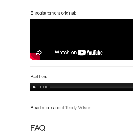
Enregistrement original:
Partition:
00:00
Read more about
Teddy Wilson
.
FAQ