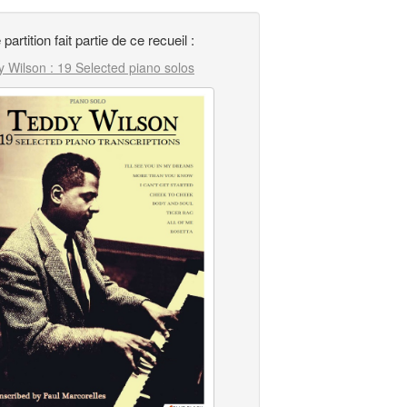
 partition fait partie de ce recueil :
 Wilson : 19 Selected piano solos