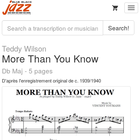
Togg
navi
Search!
Teddy Wilson
More Than You Know
Db Maj - 5 pages
D'après l'enregistrement original de c. 1939/1940