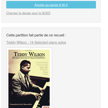
Ajouter au panier
8,90 €
Changer la devise pour le $USD
Cette partition fait partie de ce recueil :
Teddy Wilson : 19 Selected piano solos