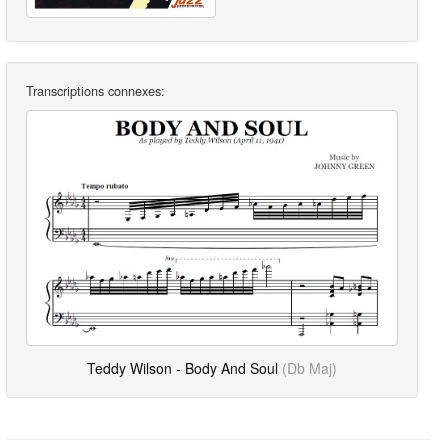
Transcriptions connexes:
Teddy Wilson - Body And Soul
(Db Maj)