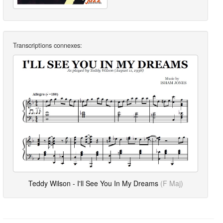
Transcriptions connexes:
Teddy Wilson - I'll See You In My Dreams
(F Maj)