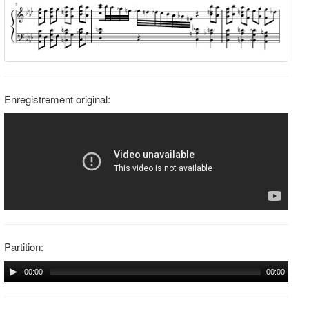
Enregistrement original:
Partition:
00:00
00:00