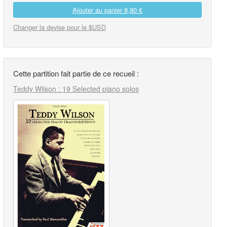
Ajouter au panier
8,90 €
Changer la devise pour le $USD
Cette partition fait partie de ce recueil :
Teddy Wilson : 19 Selected piano solos