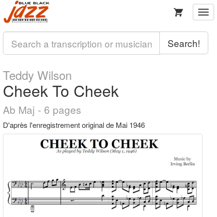
Togg
navi
Search!
Teddy Wilson
Cheek To Cheek
Ab Maj - 6 pages
D'après l'enregistrement original de Mai 1946