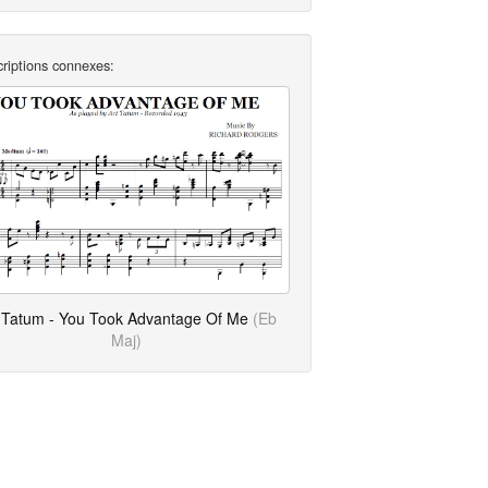
criptions connexes:
 Tatum - You Took Advantage Of Me
(Eb
Maj)