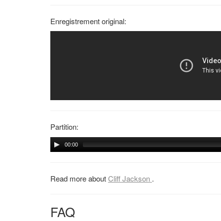
Enregistrement original:
Partition:
00:00
Read more about
Cliff Jackson
.
FAQ