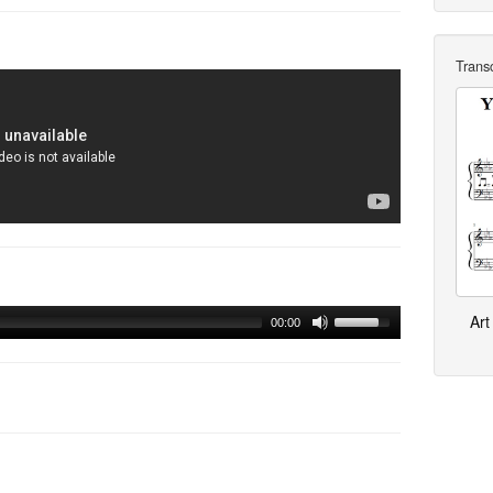
Trans
Art
00:00