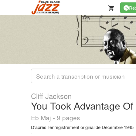
Réd
%
Cliff Jackson
You Took Advantage Of
Eb Maj - 9 pages
D'après l'enregistrement original de Décembre 1945