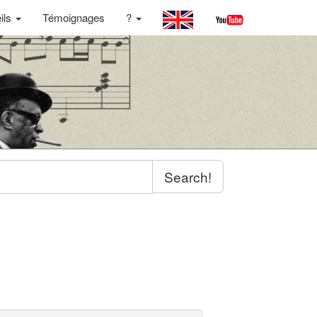
ils
Témoignages
?
Search!