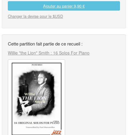
Ajouter au panier
9,90 €
Changer la devise pour le $USD
Cette partition fait partie de ce recueil :
Willie "the Lion" Smith : 16 Solos For Piano