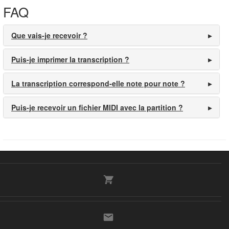
FAQ
Que vais-je recevoir ?
Puis-je imprimer la transcription ?
La transcription correspond-elle note pour note ?
Puis-je recevoir un fichier MIDI avec la partition ?