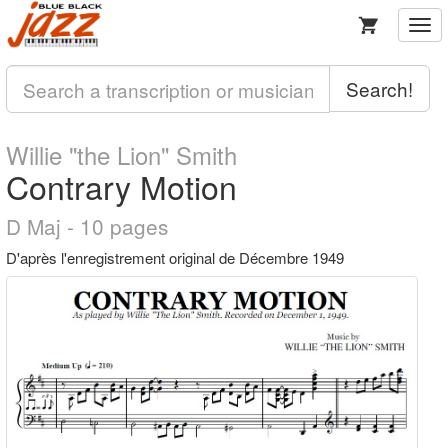
Togg
navi
Search!
Willie "the Lion" Smith
Contrary Motion
D Maj - 10 pages
D'après l'enregistrement original de Décembre 1949