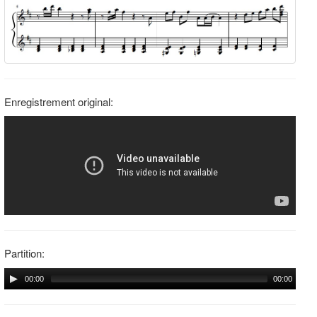
Enregistrement original:
Partition:
00:00
00:00