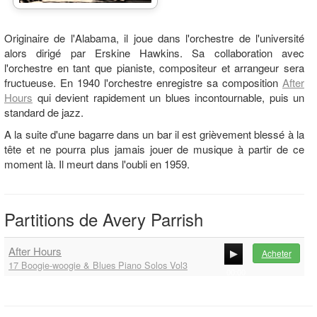
Originaire de l'Alabama, il joue dans l'orchestre de l'université
alors dirigé par Erskine Hawkins. Sa collaboration avec
l'orchestre en tant que pianiste, compositeur et arrangeur sera
fructueuse. En 1940 l'orchestre enregistre sa composition
After
Hours
qui devient rapidement un blues incontournable, puis un
standard de jazz.
A la suite d'une bagarre dans un bar il est grièvement blessé à la
tête et ne pourra plus jamais jouer de musique à partir de ce
moment là. Il meurt dans l'oubli en 1959.
Partitions de Avery Parrish
After Hours
Acheter
17 Boogie-woogie & Blues Piano Solos Vol3
00:00
00:00