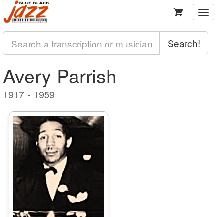
Togg
navi
Search!
Avery Parrish
1917 - 1959