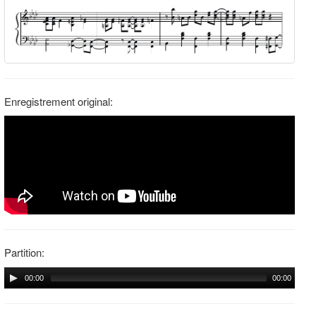
Enregistrement original:
Partition:
00:00
00:00