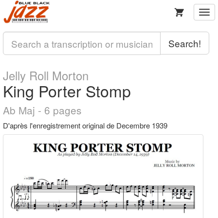
Togg
navi
Search!
Jelly Roll Morton
King Porter Stomp
Ab Maj - 6 pages
D'après l'enregistrement original de Decembre 1939