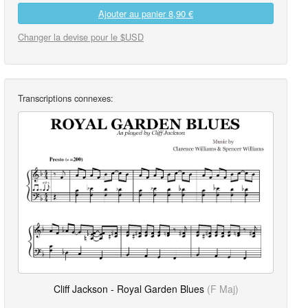
Ajouter au panier
8,90 €
Changer la devise pour le $USD
Transcriptions connexes:
Cliff Jackson - Royal Garden Blues
(F Maj)