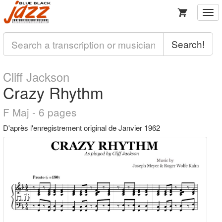
Togg
navi
Search!
Cliff Jackson
Crazy Rhythm
F Maj - 6 pages
D'après l'enregistrement original de Janvier 1962