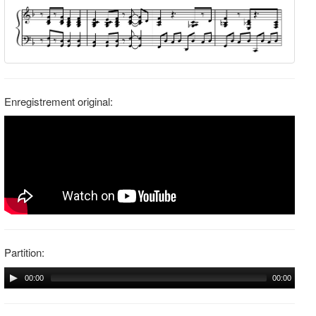
Enregistrement original:
Partition:
00:00
00:00